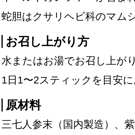
蛇胆はクサリヘビ科のマム
お召し上がり方
水またはお湯でお召し上が
1日1〜2スティックを目安
原材料
三七人参末（国内製造）、