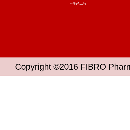
> 生産工程
Copyright ©2016 FIBRO Pharmac