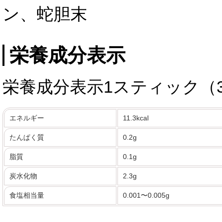
ン、蛇胆末
栄養成分表示
栄養成分表示1スティック（3
エネルギー
11.3kcal
たんぱく質
0.2g
脂質
0.1g
炭水化物
2.3g
食塩相当量
0.001〜0.005g