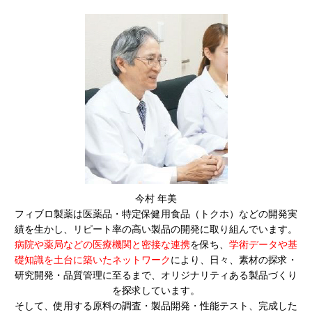
今村 年美
フィブロ製薬は医薬品・特定保健用食品（トクホ）などの開発実
績を生かし、リピート率の高い製品の開発に取り組んでいます。
病院や薬局などの医療機関と密接な連携
を保ち、
学術データや基
礎知識を土台に築いたネットワーク
により、日々、素材の探求・
研究開発・品質管理に至るまで、オリジナリティある製品づくり
を探求しています。
そして、使用する原料の調査・製品開発・性能テスト、完成した