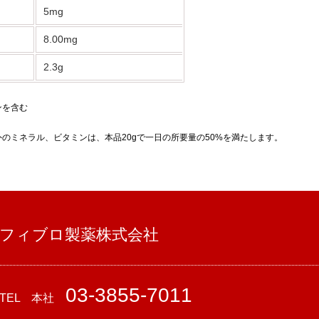
5mg
8.00mg
2.3g
ンを含む
のミネラル、ビタミンは、本品20gで一日の所要量の50%を満たします。
フィブロ製薬株式会社
03-3855-7011
TEL 本社