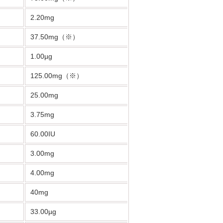
2.20mg
37.50mg（※）
1.00µg
125.00mg（※）
25.00mg
3.75mg
60.00IU
3.00mg
4.00mg
40mg
33.00µg