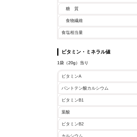
糖 質
食物繊維
食塩相当量
ビタミン・ミネラル値
1袋（20g）当り
ビタミンA
パントテン酸カルシウム
ビタミンB1
葉酸
ビタミンB2
カルシウム