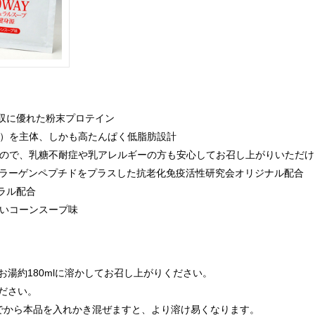
吸収に優れた粉末プロテイン
く）を主体、しかも高たんぱく低脂肪設計
んので、乳糖不耐症や乳アレルギーの方も安心してお召し上がりいただけ
コラーゲンペプチドをプラスした抗老化免疫活性研究会オリジナル配合
ラル配合
ないコーンスープ味
をお湯約180mlに溶かしてお召し上がりください。
ください。
でから本品を入れかき混ぜますと、より溶け易くなります。