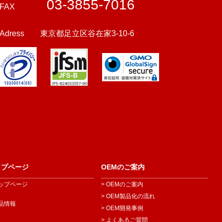
03-3855-7016
FAX
Adress 東京都足立区谷在家3-10-6
ップページ
OEMのご案内
トップページ
> OEMのご案内
> OEM製品化の流れ
製品情報
> OEM開発事例
> よくあるご質問