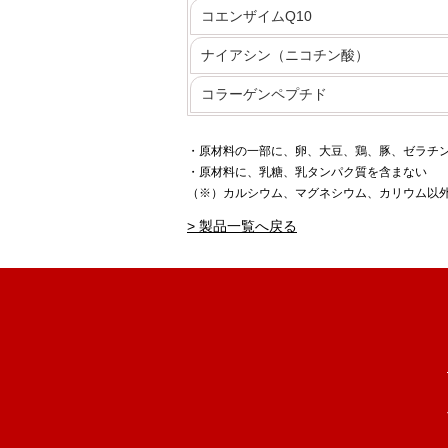
コエンザイムQ10
ナイアシン（ニコチン酸）
コラーゲンペプチド
・原材料の一部に、卵、大豆、鶏、豚、ゼラチ
・原材料に、乳糖、乳タンパク質を含まない
（※）カルシウム、マグネシウム、カリウム以外
> 製品一覧へ戻る